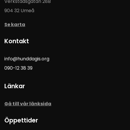
Verkstadsgatan 28B
904 32 Umeå
Se karta
Kontakt
info@hunddagis.org
090-12 38 39
Länkar
Gå till vår länksida
Öppettider