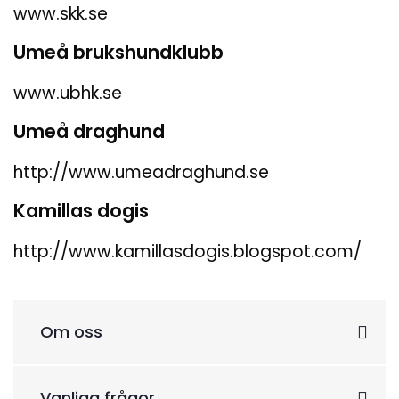
www.skk.se
Umeå brukshundklubb
www.ubhk.se
Umeå draghund
http://www.umeadraghund.se
Kamillas dogis
http://www.kamillasdogis.blogspot.com/
Om oss
Vanliga frågor